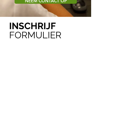
NEEM CONTACT OP
INSCHRIJF
FORMULIER