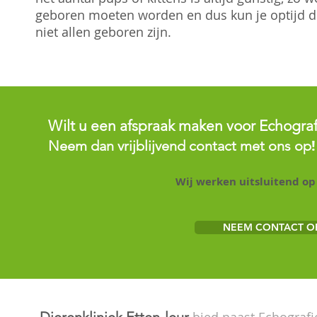
geboren moeten worden en dus kun je optijd d
niet allen geboren zijn.
Wilt u een afspraak maken voor Echograf
!
Neem dan vrijblijvend contact met ons op
Wij werken uitsluitend op
NEEM CONTACT O