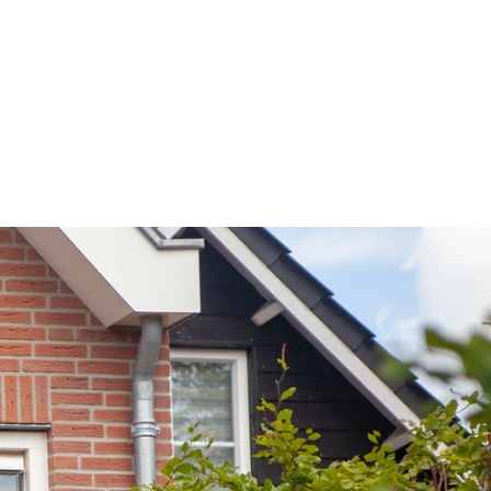
rverbonden
VERZEKEREN
CONTACT