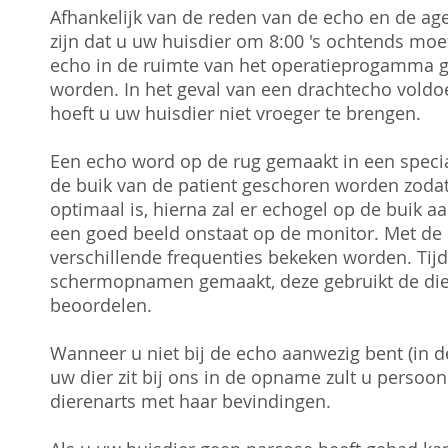
Afhankelijk van de reden van de echo en de ag
zijn dat u uw huisdier om 8:00 's ochtends mo
echo in de ruimte van het operatieprogamma 
worden. In het geval van een drachtecho voldo
hoeft u uw huisdier niet vroeger te brengen.
Een echo word op de rug gemaakt in een specia
de buik van de patient geschoren worden zodat
optimaal is, hierna zal er echogel op de buik 
een goed beeld onstaat op de monitor. Met de 
verschillende frequenties bekeken worden. Tij
schermopnamen gemaakt, deze gebruikt de die
beoordelen.
Wanneer u niet bij de echo aanwezig bent (in 
uw dier zit bij ons in de opname zult u persoo
dierenarts met haar bevindingen.