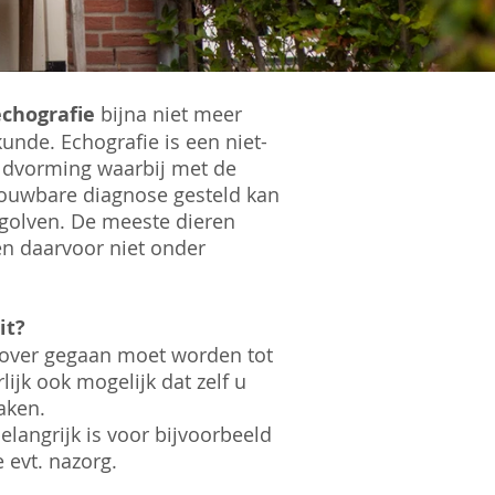
e
chografie
bijna niet meer
nde. Echografie is een niet-
eeldvorming waarbij met de
rouwbare diagnose gesteld kan
sgolven. De meeste dieren
en daarvoor niet onder
it?
r over gegaan moet worden tot
ijk ook mogelijk dat zelf u
aken.
elangrijk is voor bijvoorbeeld
 evt. nazorg.