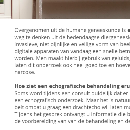
Overgenomen uit de humane geneeskunde is
weg te denken uit de hedendaagse diergeneesku
invasieve, niet pijnlijke en veilige vorm van b
digitale apparaten van vandaag een snelle bet
worden. Men maakt hierbij gebruik van geluid
laten dit onderzoek ook heel goed toe en hoev
narcose.
​Hoe ziet een echografische behandeling eru
Soms word tijdens een consult duidelijk dat e
een echografisch onderzoek. Maar het is natuurl
belt omdat u graag een drachtecho wil laten m
Tijdens het gesprek ontvangt u informatie die b
de voorbereiding van van de behandeling en de