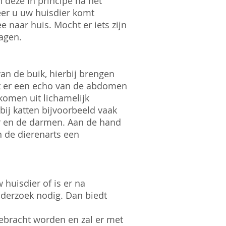
 deze in principe na het
er u uw huisdier komt
e naar huis. Mocht er iets zijn
ragen.
an de buik, hierbij brengen
t er een echo van de abdomen
komen uit lichamelijk
ij katten bijvoorbeeld vaak
er en de darmen. Aan de hand
n de dierenarts een
 huisdier of is er na
nderzoek nodig. Dan biedt
gebracht worden en zal er met