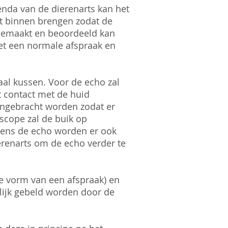
enda van de dierenarts kan het
et binnen brengen zodat de
gemaakt en beoordeeld kan
et een normale afspraak en
al kussen. Voor de echo zal
 contact met de huid
aangebracht worden zodat er
scope zal de buik op
dens de echo worden er ook
renarts om de echo verder te
de vorm van een afspraak) en
nlijk gebeld worden door de